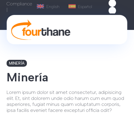
Compliance
English
Español
|
MINERÍA
Minería
Lorem ipsum dolor sit amet consectetur, adipisicing
elit. Et, sint dolorem unde odio harum cum eum quod
asperiores, fugiat minus quam voluptatum corporis,
ipsa facilis eveniet facere excepturi officia odit?