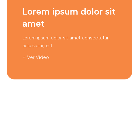
Lorem ipsum dolor sit
amet
Lorem ipsum dolor sit amet consectetur,
adipisicing elit.
+ Ver Video