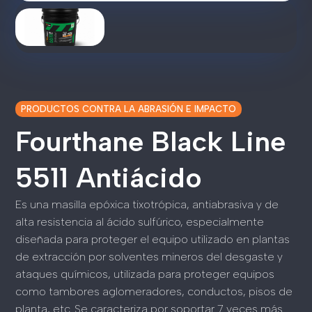
PRODUCTOS CONTRA LA ABRASIÓN E IMPACTO
Fourthane Black Line
5511 Antiácido
Es una masilla epóxica tixotrópica, antiabrasiva y de
alta resistencia al ácido sulfúrico, especialmente
diseñada para proteger el equipo utilizado en plantas
de extracción por solventes mineros del desgaste y
ataques químicos, utilizada para proteger equipos
como tambores aglomeradores, conductos, pisos de
planta, etc. Se caracteriza por soportar 7 veces más