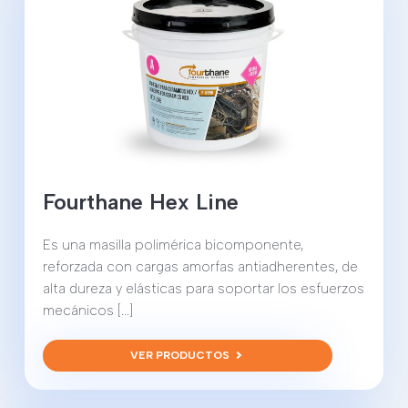
Fourthane Hex Line
Es una masilla polimérica bicomponente,
reforzada con cargas amorfas antiadherentes, de
alta dureza y elásticas para soportar los esfuerzos
mecánicos [...]
VER PRODUCTOS