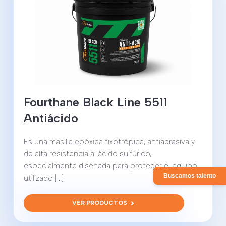
Fourthane Black Line 5511
Antiácido
Es una masilla epóxica tixotrópica, antiabrasiva y
de alta resistencia al ácido sulfúrico,
especialmente diseñada para proteger el equipo
Buscamos talento
utilizado [...]
VER PRODUCTOS