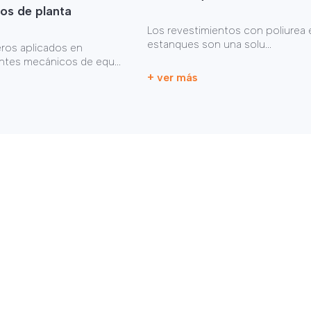
os de planta
Los revestimientos con poliurea 
estanques son una solu...
eros aplicados en
es mecánicos de equ...
+ ver más
s