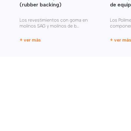
(rubber backing)
de equip
Los revestimientos con goma en
Los Polím
molinos SAG y molinos de b...
component
+ ver más
+ ver má