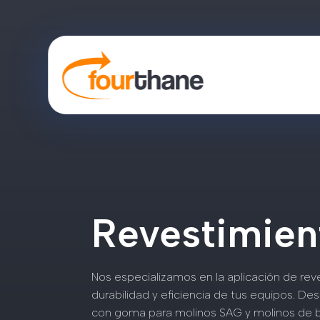
Revestimien
Nos especializamos en la aplicación de rev
durabilidad y eficiencia de tus equipos. D
con goma para molinos SAG y molinos de bo