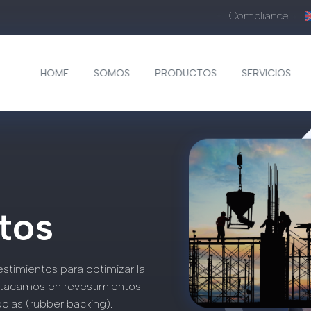
Compliance |
HOME
SOMOS
PRODUCTOS
SERVICIOS
tos
estimientos para optimizar la
estacamos en revestimientos
las (rubber backing).