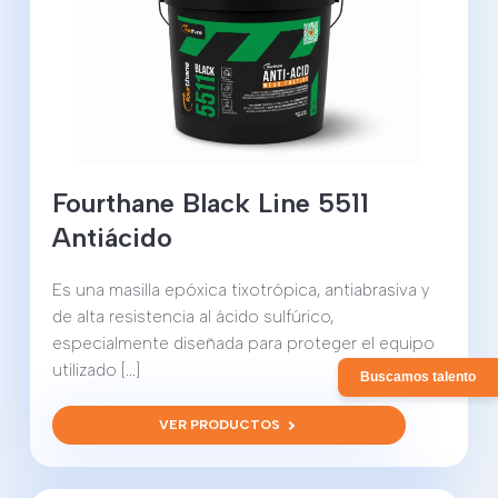
Fourthane Black Line 5511
Antiácido
Es una masilla epóxica tixotrópica, antiabrasiva y
de alta resistencia al ácido sulfúrico,
especialmente diseñada para proteger el equipo
utilizado [...]
Buscamos talento
VER PRODUCTOS