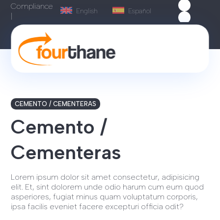
Compliance
English
Español
|
CEMENTO / CEMENTERAS
Cemento /
Cementeras
Lorem ipsum dolor sit amet consectetur, adipisicing
elit. Et, sint dolorem unde odio harum cum eum quod
asperiores, fugiat minus quam voluptatum corporis,
ipsa facilis eveniet facere excepturi officia odit?