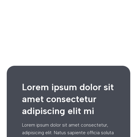
Lorem ipsum dolor sit
amet consectetur
adipiscing elit mi
Lorem ipsum dolor sit amet consectetur,
adipisicing elit. Natus sapiente officia soluta