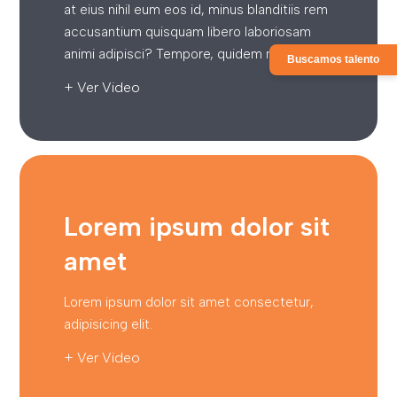
at eius nihil eum eos id, minus blanditiis rem
accusantium quisquam libero laboriosam
animi adipisci? Tempore, quidem nesciunt.
Buscamos talento
+ Ver Video
Lorem ipsum dolor sit
amet
Lorem ipsum dolor sit amet consectetur,
adipisicing elit.
+ Ver Video