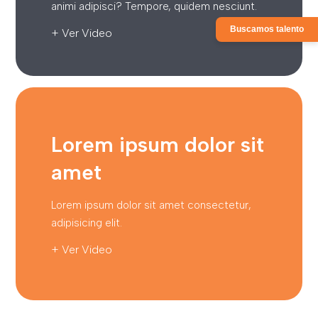
animi adipisci? Tempore, quidem nesciunt.
Buscamos talento
+ Ver Video
Lorem ipsum dolor sit
amet
Lorem ipsum dolor sit amet consectetur,
adipisicing elit.
+ Ver Video