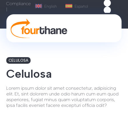
Compliance
English
Español
|
CELULOSA
Celulosa
Lorem ipsum dolor sit amet consectetur, adipisicing
elit. Et, sint dolorem unde odio harum cum eum quod
asperiores, fugiat minus quam voluptatum corporis,
ipsa facilis eveniet facere excepturi officia odit?